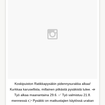
Koskipuiston Ratikkapysäkin pidennysurakka alkaa!
Kurkkaa karusellista, millainen pitkästä pysäkistä tulee. 📣
Työ alkaa maanantaina 29.6. ✅ Työ valmistuu 21.8.
mennessä 👉 Pysäkki on matkustajien käytössä urakan