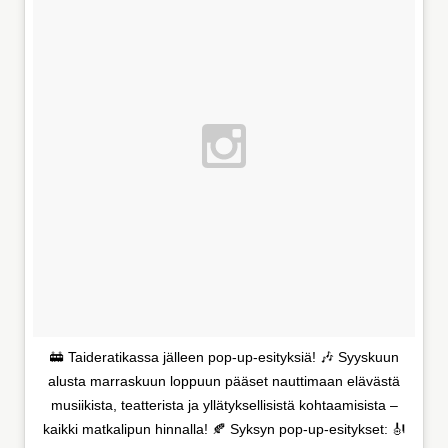
🚋 Taideratikassa jälleen pop-up-esityksiä! 🎶 Syyskuun
alusta marraskuun loppuun pääset nauttimaan elävästä
musiikista, teatterista ja yllätyksellisistä kohtaamisista –
kaikki matkalipun hinnalla! 🍂 Syksyn pop-up-esitykset: 🎻