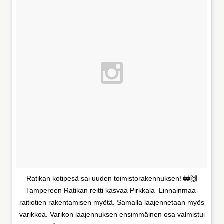
Ratikan kotipesä sai uuden toimistorakennuksen! 🚋🙌
Tampereen Ratikan reitti kasvaa Pirkkala–Linnainmaa-
raitiotien rakentamisen myötä. Samalla laajennetaan myös
varikkoa. Varikon laajennuksen ensimmäinen osa valmistui