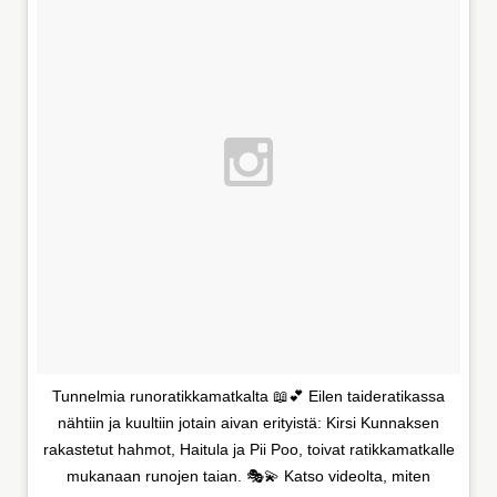
Tunnelmia runoratikkamatkalta 📖💕 Eilen taideratikassa
nähtiin ja kuultiin jotain aivan erityistä: Kirsi Kunnaksen
rakastetut hahmot, Haitula ja Pii Poo, toivat ratikkamatkalle
mukanaan runojen taian. 🎭💫 Katso videolta, miten