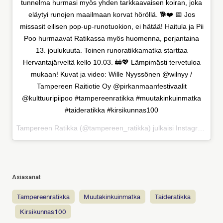
tunnelma hurmasi myös yhden tarkkaavaisen koiran, joka
eläytyi runojen maailmaan korvat höröllä. 🐕❤️ 📅 Jos
missasit eilisen pop-up-runotuokion, ei hätää! Haitula ja Pii
Poo hurmaavat Ratikassa myös huomenna, perjantaina
13. joulukuuta. Toinen runoratikkamatka starttaa
Hervantajärveltä kello 10.03. 🚋💖 Lämpimästi tervetuloa
mukaan! Kuvat ja video: Wille Nyyssönen @wilnyy /
Tampereen Raitiotie Oy @pirkanmaanfestivaalit
@kulttuuripiipoo #tampereenratikka #muutakinkuinmatka
#taideratikka #kirsikunnas100
Tampereen Ratikka (@tampereen_ratikka) julkaisi Instagramissa
Asiasanat
tampereenratikka
muutakinkuinmatka
taideratikka
kirsikunnas100