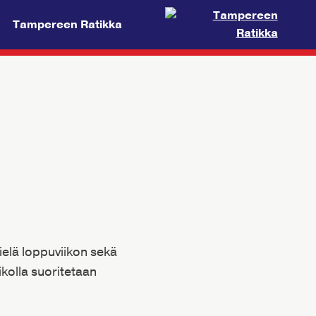
Tampereen Ratikka
ielä loppuviikon sekä
ikolla suoritetaan