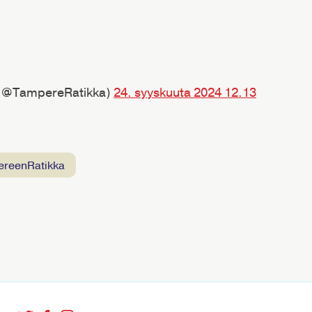
 (@TampereRatikka)
24. syyskuuta 2024 12.13
ereenRatikka