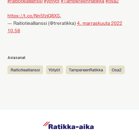
#raitiotieallianssi
#yötyöt
#TampereenRatikka
#osa2
https://t.co/Nn5fzjQ8XS
,
— Raitiotieallianssi (@treratikka)
4. marraskuuta 2022
10.58
Asiasanat
raitiotieallianssi
yötyöt
TampereenRatikka
osa2
R
a