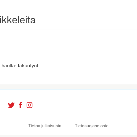
ikkeleita
 haulla: takuutyöt
Tietoa julkaisusta
Tietosuojaseloste