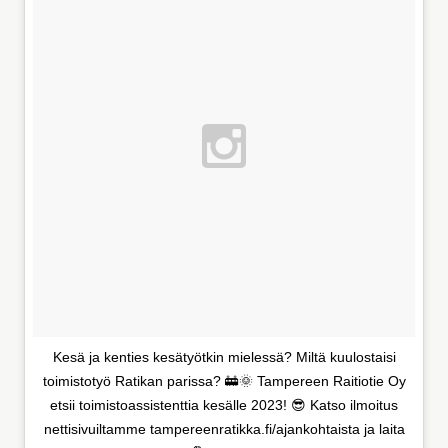
Kesä ja kenties kesätyötkin mielessä? Miltä kuulostaisi
toimistotyö Ratikan parissa? 🚋🌞 Tampereen Raitiotie Oy
etsii toimistoassistenttia kesälle 2023! 😎 Katso ilmoitus
nettisivuiltamme tampereenratikka.fi/ajankohtaista ja laita