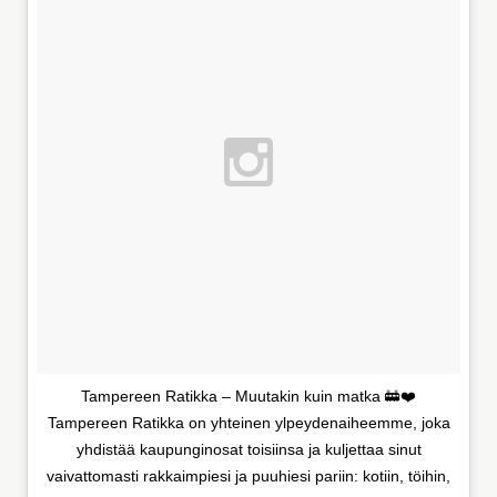
Tampereen Ratikka – Muutakin kuin matka 🚋❤️
Tampereen Ratikka on yhteinen ylpeydenaiheemme, joka
yhdistää kaupunginosat toisiinsa ja kuljettaa sinut
vaivattomasti rakkaimpiesi ja puuhiesi pariin: kotiin, töihin,