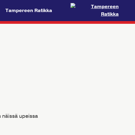
Tampereen Ratikka
s näissä upeissa