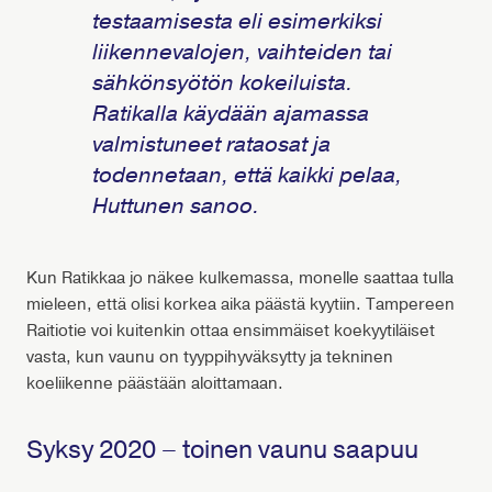
testaamisesta eli esimerkiksi
liikennevalojen, vaihteiden tai
sähkönsyötön kokeiluista.
Ratikalla käydään ajamassa
valmistuneet rataosat ja
todennetaan, että kaikki pelaa,
Huttunen sanoo.
Kun Ratikkaa jo näkee kulkemassa, monelle saattaa tulla
mieleen, että olisi korkea aika päästä kyytiin. Tampereen
Raitiotie voi kuitenkin ottaa ensimmäiset koekyytiläiset
vasta, kun vaunu on tyyppihyväksytty ja tekninen
koeliikenne päästään aloittamaan.
Syksy 2020 – toinen vaunu saapuu