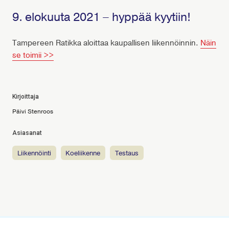
9. elokuuta 2021 – hyppää kyytiin!
Tampereen Ratikka aloittaa kaupallisen liikennöinnin.
Näin
se toimii >>
Kirjoittaja
Päivi Stenroos
Asiasanat
liikennöinti
koeliikenne
testaus