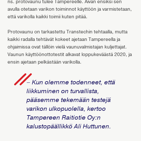
ns. protovaunu tulee Tampereelle. Aivan ensiksi sen
avulla otetaan varikon toiminnot käyttöön ja varmistetaan,
että varikolla kaikki toimii kuten pitää.
Protovaunu on tarkastettu Transtechin tehtaalla, mutta
kaikki radalla tehtävät kokeet ajetaan Tampereella ja
ohjaimissa ovat tällöin vielä vaunuvalmistajan kuljettajat.
Vaunun käyttöönottotestit alkavat loppukeväästä 2020, ja
ensin ajetaan pelkästään varikolla.
– Kun olemme todenneet, että
liikkuminen on turvallista,
pääsemme tekemään testejä
varikon ulkopuolella, kertoo
Tampereen Raitiotie Oy:n
kalustopäällikkö Ali Huttunen.