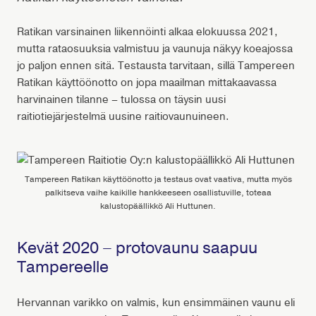
Ratikan varsinainen liikennöinti alkaa elokuussa 2021,
mutta rataosuuksia valmistuu ja vaunuja näkyy koeajossa
jo paljon ennen sitä. Testausta tarvitaan, sillä Tampereen
Ratikan käyttöönotto on jopa maailman mittakaavassa
harvinainen tilanne – tulossa on täysin uusi
raitiotiejärjestelmä uusine raitiovaunuineen.
Tampereen Ratikan käyttöönotto ja testaus ovat vaativa, mutta myös
palkitseva vaihe kaikille hankkeeseen osallistuville, toteaa
kalustopäällikkö Ali Huttunen.
Kevät 2020 – protovaunu saapuu
Tampereelle
Hervannan varikko on valmis, kun ensimmäinen vaunu eli