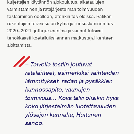
kuljettajien käytännön ajokoulutus, aikataulujen
varmistaminen ja ratajärjestelmän toimivuuden
testaaminen edelleen, etenkin talvioloissa. Ratikan
rakentajien toiveissa on kylmä ja runsasluminen talvi
2020–2021, jotta järjestelmä ja vaunut tulisivat
tehokkaasti koetelluiksi ennen matkustajaliikenteen
aloittamista.
– Talvella testiin joutuvat
ratalaitteet, esimerkiksi vaihteiden
lämmitykset, radan ja pysäkkien
kunnossapito, vaunujen
toimivuus… Kova talvi olisikin hyvä
koko järjestelmän luotettavuuden
ylösajon kannalta, Huttunen
sanoo.