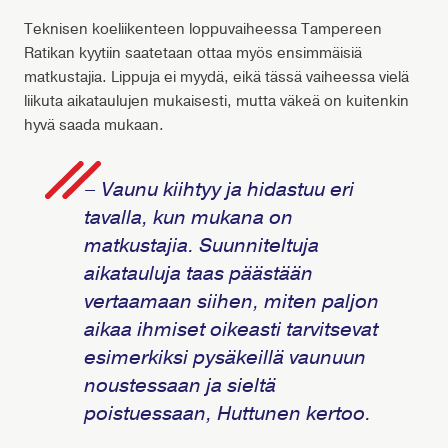
Teknisen koeliikenteen loppuvaiheessa
Tampereen
Ratikan kyytiin saatetaan ottaa myös ensimmäisiä
matkustajia. Lippuja ei myydä, eikä tässä vaiheessa vielä
liikuta aikataulujen mukaisesti, mutta väkeä on kuitenkin
hyvä saada mukaan.
– Vaunu kiihtyy ja hidastuu eri
tavalla, kun mukana on
matkustajia. Suunniteltuja
aikatauluja taas päästään
vertaamaan siihen, miten paljon
aikaa ihmiset oikeasti tarvitsevat
esimerkiksi pysäkeillä vaunuun
noustessaan ja sieltä
poistuessaan, Huttunen kertoo.